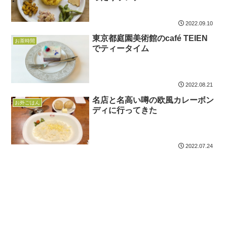
2022.09.10
東京都庭園美術館のcafé TEIEN
お茶時間
でティータイム
2022.08.21
名店と名高い噂の欧風カレーボン
お外ごはん
ディに行ってきた
2022.07.24