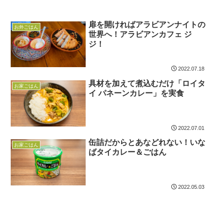
扉を開ければアラビアンナイトの
お外ごはん
世界へ！アラビアンカフェ ジ
ジ！
2022.07.18
具材を加えて煮込むだけ「ロイタ
お家ごはん
イ パネーンカレー」を実食
2022.07.01
缶詰だからとあなどれない！いな
お家ごはん
ばタイカレー＆ごはん
2022.05.03