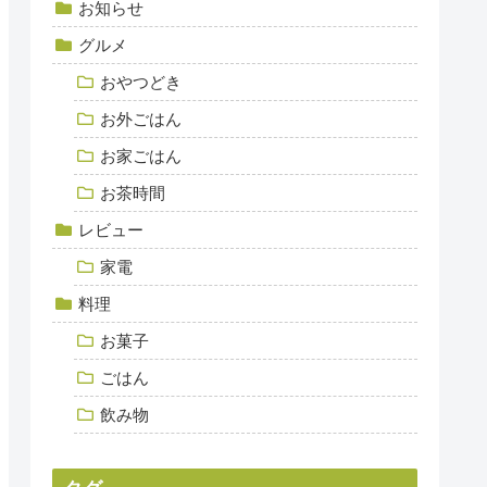
お知らせ
グルメ
おやつどき
お外ごはん
お家ごはん
お茶時間
レビュー
家電
料理
お菓子
ごはん
飲み物