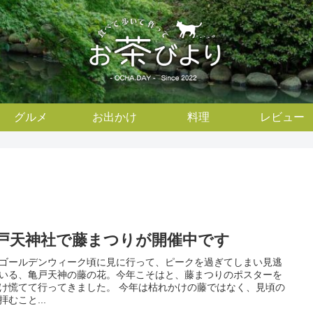
グルメ
お出かけ
料理
レビュー
戸天神社で藤まつりが開催中です
ゴールデンウィーク頃に見に行って、ピークを過ぎてしまい見逃
いる、亀戸天神の藤の花。今年こそはと、藤まつりのポスターを
け慌てて行ってきました。 今年は枯れかけの藤ではなく、見頃の
拝むこと...