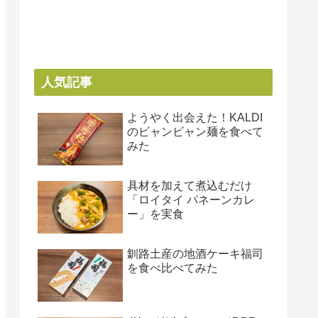
人気記事
ようやく出会えた！KALDI
のビャンビャン麺を食べて
みた
具材を加えて煮込むだけ
「ロイタイ パネーンカレ
ー」を実食
釧路土産の地酒ケーキ福司
を食べ比べてみた