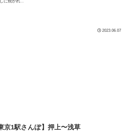
しに焼かれ...
2023.06.07
東京1駅さんぽ】押上〜浅草