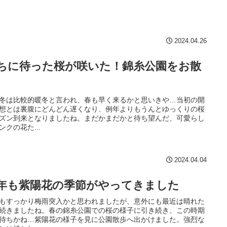
2024.04.26
ちに待った桜が咲いた！錦糸公園をお散
冬は比較的暖冬と言われ、春も早く来るかと思いきや…当初の開
想とは裏腹にどんどん遅くなり、例年よりもうんとゆっくりの桜
ズン到来となりましたね。まだかまだかと待ち望んだ、可愛らし
ンクの花た...
2024.04.04
年も紫陽花の季節がやってきました
もすっかり梅雨突入かと思われましたが、意外にも最近は晴れた
続きましたね。春の錦糸公園での桜の様子に引き続き、この時期
待ちかね…紫陽花の様子を見に公園散歩へ出かけました。強烈な