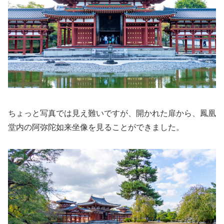
ちょっと写真では見え難いですが、開かれた扉から、鳳凰
堂内の阿弥陀如来坐像を見ることができました。