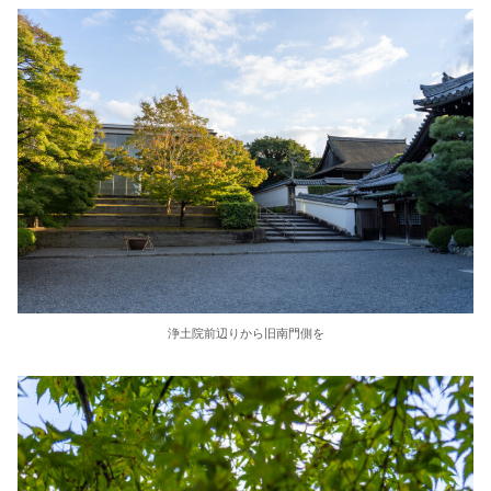
浄土院前辺りから旧南門側を