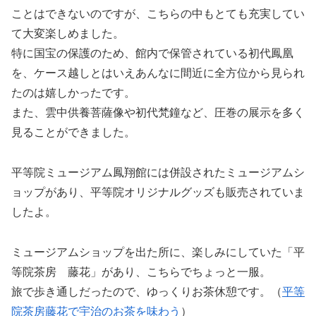
ことはできないのですが、こちらの中もとても充実してい
て大変楽しめました。
特に国宝の保護のため、館内で保管されている初代鳳凰
を、ケース越しとはいえあんなに間近に全方位から見られ
たのは嬉しかったです。
また、雲中供養菩薩像や初代梵鐘など、圧巻の展示を多く
見ることができました。
平等院ミュージアム鳳翔館には併設されたミュージアムシ
ョップがあり、平等院オリジナルグッズも販売されていま
したよ。
ミュージアムショップを出た所に、楽しみにしていた「平
等院茶房 藤花」があり、こちらでちょっと一服。
旅で歩き通しだったので、ゆっくりお茶休憩です。（
平等
院茶房藤花で宇治のお茶を味わう
）