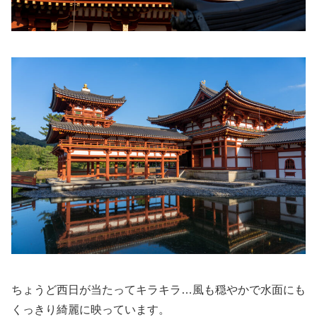
ちょうど西日が当たってキラキラ…風も穏やかで水面にも
くっきり綺麗に映っています。