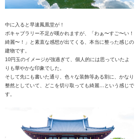
中に入ると早速鳳凰堂が！
ボキャブラリー不足が嘆かれますが、「わぁ〜すご〜い！
綺麗〜！」と素直な感想が出てくる、本当に整った感じの
建物です。
10円玉のイメージが強過ぎて、個人的には思っていたよ
りも華やかな印象でした。
そして先にも書いた通り、色々な装飾等ある割に、かなり
整然としていて、どこを切り取っても綺麗…という感じで
す。