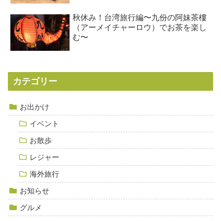
秋休み！台湾旅行編〜九份の阿妹茶樓
（アーメイチャーロウ）でお茶を楽し
む〜
カテゴリー
お出かけ
イベント
お散歩
レジャー
海外旅行
お知らせ
グルメ