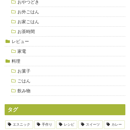
おやつどき
お外ごはん
お家ごはん
お茶時間
レビュー
家電
料理
お菓子
ごはん
飲み物
タグ
エスニック
手作り
レシピ
スイーツ
カレー