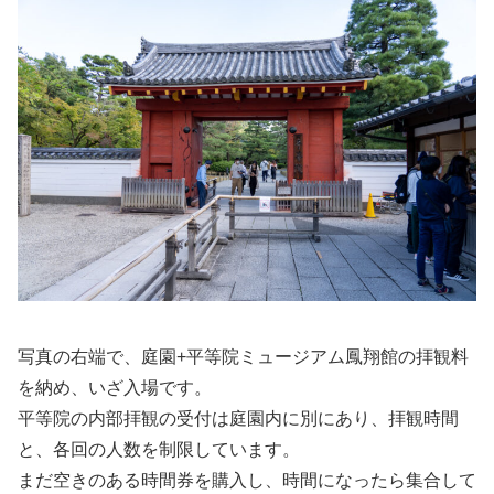
写真の右端で、庭園+平等院ミュージアム鳳翔館の拝観料
を納め、いざ入場です。
平等院の内部拝観の受付は庭園内に別にあり、拝観時間
と、各回の人数を制限しています。
まだ空きのある時間券を購入し、時間になったら集合して