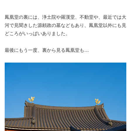
鳳凰堂の裏には、浄土院や羅漢堂、不動堂や、最近では大
河で見聞きした源頼政の墓などもあり、鳳凰堂以外にも見
どころがいっぱいありました。
最後にもう一度、裏から見る鳳凰堂も…