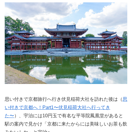
思い付きで京都旅行へ行き伏見稲荷大社を訪れた後は（
思
い付きで京都へ！Part1〜伏見稲荷大社へ行ってき
た〜
）、宇治には10円玉で有名な平等院鳳凰堂があると
駅の案内で見かけ「京都に来たからには美味しいお茶も飲