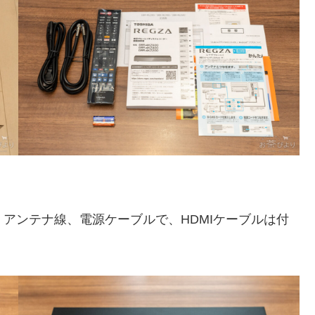
、アンテナ線、電源ケーブルで、HDMIケーブルは付