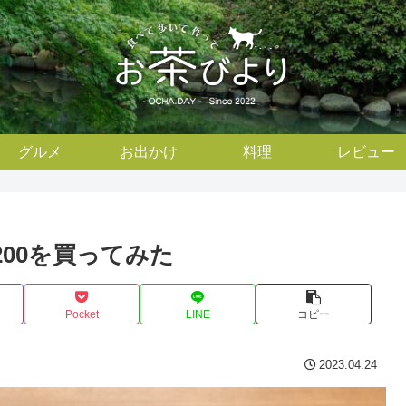
グルメ
お出かけ
料理
レビュー
200を買ってみた
Pocket
LINE
コピー
2023.04.24