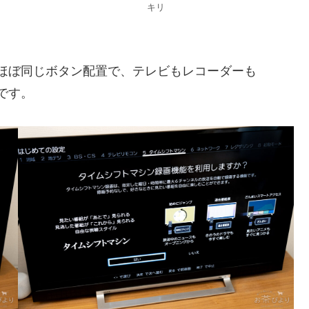
キリ
とほぼ同じボタン配置で、テレビもレコーダーも
です。