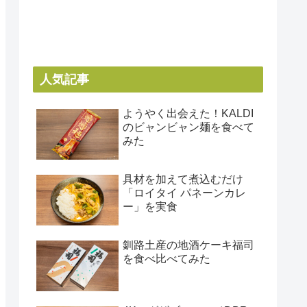
人気記事
ようやく出会えた！KALDI
のビャンビャン麺を食べて
みた
具材を加えて煮込むだけ
「ロイタイ パネーンカレ
ー」を実食
釧路土産の地酒ケーキ福司
を食べ比べてみた