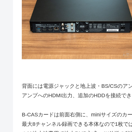
背面には電源ジャックと地上波・BS/CSのア
アンプへのHDMI出力、追加のHDDを接続で
B-CASカードは前面右側に、miniサイズの
最大8チャンネル録画できる本体なので1枚で