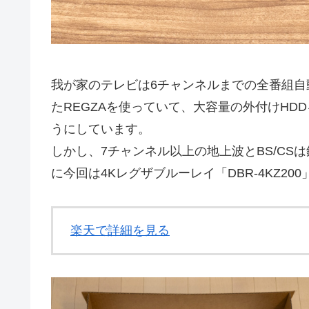
我が家のテレビは6チャンネルまでの全番組
たREGZAを使っていて、大容量の外付けHD
うにしています。
しかし、7チャンネル以上の地上波とBS/C
に今回は4Kレグザブルーレイ「DBR-4KZ20
楽天で詳細を見る