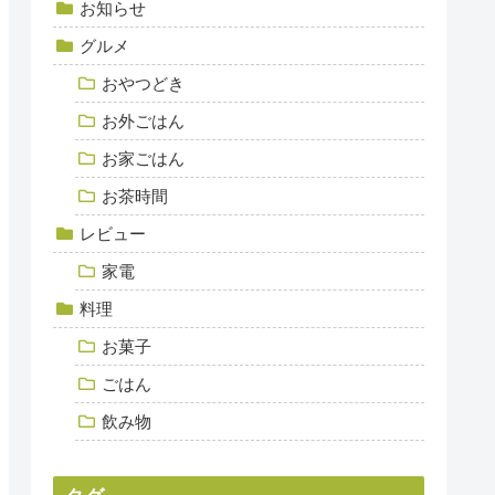
お知らせ
グルメ
おやつどき
お外ごはん
お家ごはん
お茶時間
レビュー
家電
料理
お菓子
ごはん
飲み物