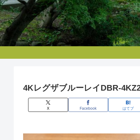
4KレグザブルーレイDBR-4KZ
X
Facebook
はてブ