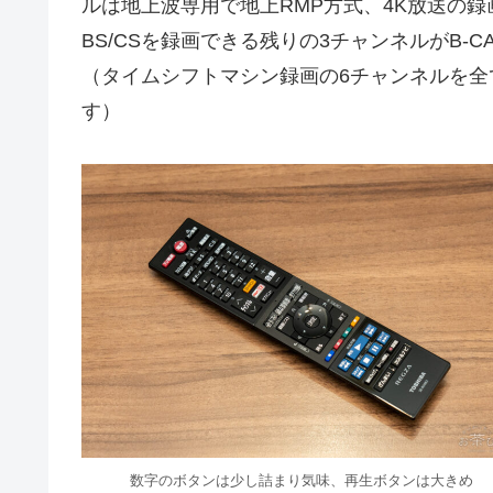
ルは地上波専用で地上RMP方式、4K放送の録
BS/CSを録画できる残りの3チャンネルがB-
（タイムシフトマシン録画の6チャンネルを全
す）
数字のボタンは少し詰まり気味、再生ボタンは大きめ