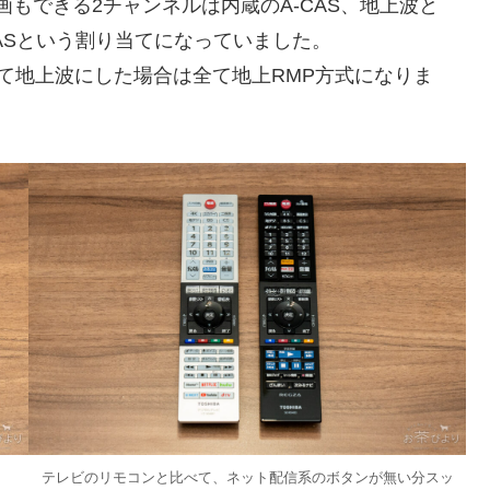
画もできる2チャンネルは内蔵のA-CAS、地上波と
CASという割り当てになっていました。
て地上波にした場合は全て地上RMP方式になりま
テレビのリモコンと比べて、ネット配信系のボタンが無い分スッ