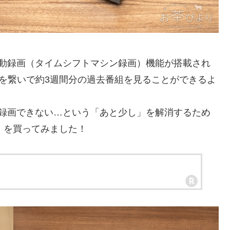
自動録画（タイムシフトマシン録画）機能が搭載され
Dを繋いで約3週間分の過去番組を見ることができるよ
Sは録画できない…という「あと少し」を解消するため
0」を買ってみました！