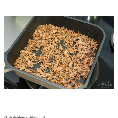
牛豚合挽肉を炒めます。