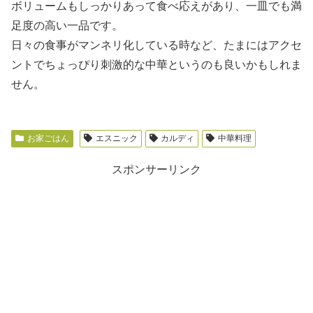
ボリュームもしっかりあって食べ応えがあり、一皿でも満
足度の高い一品です。
日々の食事がマンネリ化している時など、たまにはアクセ
ントでちょっぴり刺激的な中華というのも良いかもしれま
せん。
お家ごはん
エスニック
カルディ
中華料理
スポンサーリンク