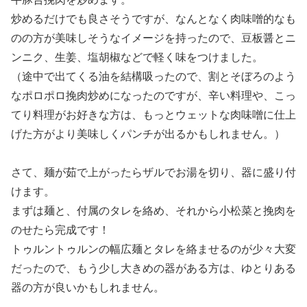
炒めるだけでも良さそうですが、なんとなく肉味噌的なも
のの方が美味しそうなイメージを持ったので、豆板醤とニ
ンニク、生姜、塩胡椒などで軽く味をつけました。
（途中で出てくる油を結構吸ったので、割とそぼろのよう
なポロポロ挽肉炒めになったのですが、辛い料理や、こっ
てり料理がお好きな方は、もっとウェットな肉味噌に仕上
げた方がより美味しくパンチが出るかもしれません。）
さて、麺が茹で上がったらザルでお湯を切り、器に盛り付
けます。
まずは麺と、付属のタレを絡め、それから小松菜と挽肉を
のせたら完成です！
トゥルントゥルンの幅広麺とタレを絡ませるのが少々大変
だったので、もう少し大きめの器がある方は、ゆとりある
器の方が良いかもしれません。