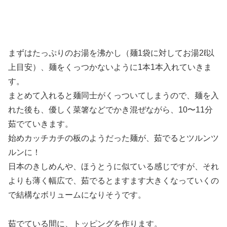
まずはたっぷりのお湯を沸かし（麺1袋に対してお湯2ℓ以
上目安）、麺をくっつかないように1本1本入れていきま
す。
まとめて入れると麺同士がくっついてしまうので、麺を入
れた後も、優しく菜箸などでかき混ぜながら、10〜11分
茹でていきます。
始めカッチカチの板のようだった麺が、茹でるとツルンツ
ルンに！
日本のきしめんや、ほうとうに似ている感じですが、それ
よりも薄く幅広で、茹でるとますます大きくなっていくの
で結構なボリュームになりそうです。
茹でている間に、トッピングを作ります。