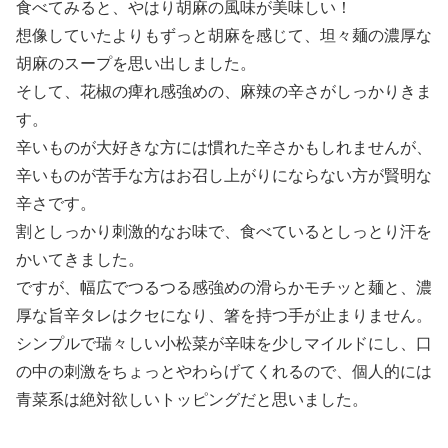
食べてみると、やはり胡麻の風味が美味しい！
想像していたよりもずっと胡麻を感じて、坦々麺の濃厚な
胡麻のスープを思い出しました。
そして、花椒の痺れ感強めの、麻辣の辛さがしっかりきま
す。
辛いものが大好きな方には慣れた辛さかもしれませんが、
辛いものが苦手な方はお召し上がりにならない方が賢明な
辛さです。
割としっかり刺激的なお味で、食べているとしっとり汗を
かいてきました。
ですが、幅広でつるつる感強めの滑らかモチッと麺と、濃
厚な旨辛タレはクセになり、箸を持つ手が止まりません。
シンプルで瑞々しい小松菜が辛味を少しマイルドにし、口
の中の刺激をちょっとやわらげてくれるので、個人的には
青菜系は絶対欲しいトッピングだと思いました。