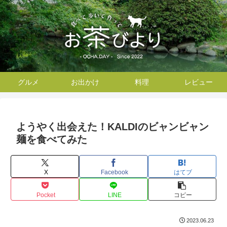
グルメ
お出かけ
料理
レビュー
ようやく出会えた！KALDIのビャンビャン
麺を食べてみた
X
Facebook
はてブ
Pocket
LINE
コピー
2023.06.23