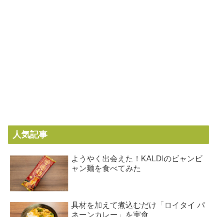
人気記事
ようやく出会えた！KALDIのビャンビ
ャン麺を食べてみた
具材を加えて煮込むだけ「ロイタイ パ
ネーンカレー」を実食