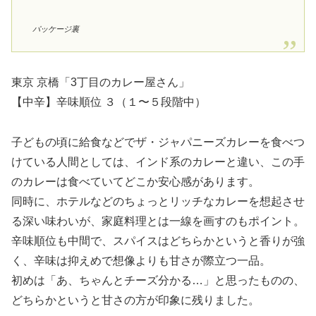
パッケージ裏
東京 京橋「3丁目のカレー屋さん」
【中辛】辛味順位 ３（１〜５段階中）
子どもの頃に給食などでザ・ジャパニーズカレーを食べつ
けている人間としては、インド系のカレーと違い、この手
のカレーは食べていてどこか安心感があります。
同時に、ホテルなどのちょっとリッチなカレーを想起させ
る深い味わいが、家庭料理とは一線を画すのもポイント。
辛味順位も中間で、スパイスはどちらかというと香りが強
く、辛味は抑えめで想像よりも甘さが際立つ一品。
初めは「あ、ちゃんとチーズ分かる…」と思ったものの、
どちらかというと甘さの方が印象に残りました。