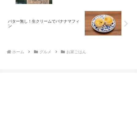
バター無し！生クリームでバナナマフィ
ン
ホーム
グルメ
お家ごはん