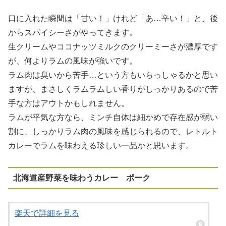
口に入れた瞬間は「甘い！」けれど「あ…辛い！」と、後
からスパイシーさがやってきます。
生クリームやココナッツミルクのクリーミーさが濃厚です
が、何よりラムの風味が強いです。
ラム肉は臭いから苦手…という方もいらっしゃるかと思い
ますが、まさしくラムラムしい香りがしっかりあるので苦
手な方はアウトかもしれません。
ラムが平気な方なら、ミンチ自体は細かめで存在感が弱い
割に、しっかりラム肉の風味を感じられるので、レトルト
カレーでラムを味わえる珍しい一品かと思います。
北海道産野菜を味わうカレー ポーク
楽天で詳細を見る