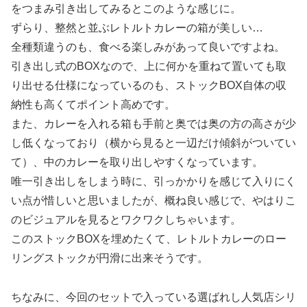
をつまみ引き出してみるとこのような感じに。
ずらり、整然と並ぶレトルトカレーの箱が美しい…
全種類違うのも、食べる楽しみがあって良いですよね。
引き出し式のBOXなので、上に何かを重ねて置いても取
り出せる仕様になっているのも、ストックBOX自体の収
納性も高くてポイント高めです。
また、カレーを入れる箱も手前と奥では奥の方の高さが少
し低くなっており（横から見ると一辺だけ傾斜がついてい
て）、中のカレーを取り出しやすくなっています。
唯一引き出しをしまう時に、引っかかりを感じて入りにく
い点が惜しいと思いましたが、概ね良い感じで、やはりこ
のビジュアルを見るとワクワクしちゃいます。
このストックBOXを埋めたくて、レトルトカレーのロー
リングストックが円滑に出来そうです。
ちなみに、今回のセットで入っている選ばれし人気店シリ