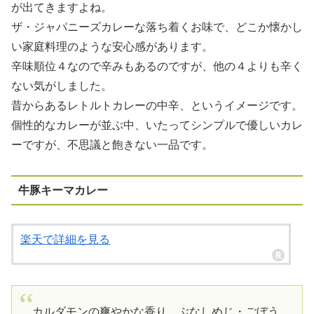
が出てきますよね。
ザ・ジャパニーズカレーな落ち着くお味で、どこか懐かし
い家庭料理のような安心感があります。
辛味順位４なので辛みもあるのですが、他の４よりも辛く
ない気がしました。
昔からあるレトルトカレーの中辛、というイメージです。
個性的なカレーが並ぶ中、いたってシンプルで優しいカレ
ーですが、不思議と飽きない一品です。
牛豚キーマカレー
楽天で詳細を見る
カルダモンの爽やかな香り、ぶなしめじ・ごぼう