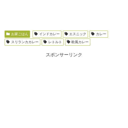
お家ごはん
インドカレー
エスニック
カレー
スリランカカレー
レトルト
欧風カレー
スポンサーリンク