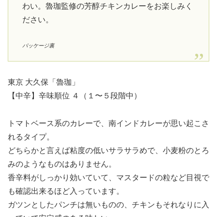
わい。魯珈監修の芳醇チキンカレーをお楽しみく
ださい。
パッケージ裏
東京 大久保「魯珈」
【中辛】辛味順位 ４（１〜５段階中）
トマトベース系のカレーで、南インドカレーが思い起こさ
れるタイプ。
どちらかと言えば粘度の低いサラサラめで、小麦粉のとろ
みのようなものはありません。
香辛料がしっかり効いていて、マスタードの粒など目視で
も確認出来るほど入っています。
ガツンとしたパンチは無いものの、チキンもそれなりに入