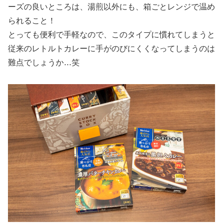
ーズの良いところは、湯煎以外にも、箱ごとレンジで温め
られること！
とっても便利で手軽なので、このタイプに慣れてしまうと
従来のレトルトカレーに手がのびにくくなってしまうのは
難点でしょうか…笑