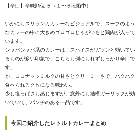
【辛口】辛味順位 ５（１〜５段階中）
いかにもスリランカカレーなビジュアルで、スープのよう
なカレーの中に大きめゴロゴロじゃがいもと鶏肉が入って
います。
シャバシャバ系のカレーは、スパイスがガツンと効いてい
るものが多い印象で、こちらも例にもれずしっかり辛口で
す。
が、ココナッツミルクの甘さとクリーミーさで、パクパク
食べられるクセになる味わい。
少し塩っぱさも感じますが、意外にも結構ガーリックが効
いていて、パンチのある一品です。
今回ご紹介したレトルトカレーまとめ