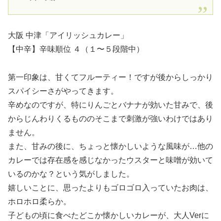
大阪 中津「アイリッシュカレー」
【中辛】辛味順位 ４（１〜５段階中）
第一印象は、甘くてフルーティー！ですが後からしっかり
スパイシーさがやってきます。
辛めなのですが、特にりんごとバナナが効いた甘みで、後
からじんわりくるもののそこまで刺激が強いわけではあり
ません。
また、甘みの後に、ちょっと懐かしいような風味が…他の
カレーでは存在感を感じなかったウスターと味噌が効いて
いるのかな？という気がしました。
嬉しいことに、思ったよりもゴロゴロ入っていたお肉は、
ホロホロ柔らか。
子どもの頃に食べたどこか懐かしいカレーが、大人Verに