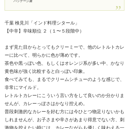
パッケージ裏
千葉 検見川「インド料理シタール」
【中辛】辛味順位 ２（１〜５段階中）
まず見た目からとってもクリーミーで、他のレトルトカレ
ーに比べて、明らかに色が薄めです。
茶色や黒っぽい色、もしくはオレンジ系が多い中、かなり
黄色味が強く比較すると白っぽい印象。
食べてみても、まるでクリームシチューのような感じで、
非常にマイルド。
レトルトカレーにこういう言い方をして良いのか分かりま
せんが、カレーっぽさはかなり控えめ。
普段刺激的なカレーを好む方には今ひとつ物足りないかも
しれませんが、お子さまや辛さがあまり得意でない方、刺
激物を控えたい時には、カレーながらも優しく味わえる一