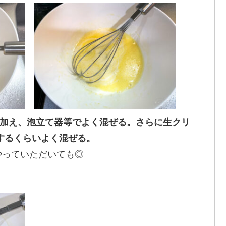
を加え、泡立て器等でよく混ぜる。さらに生クリ
りするくらいよく混ぜる。
やっていただいても◎