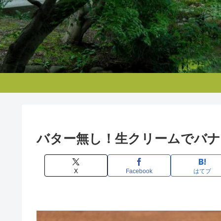
バター無し！生クリームでバ
X
Facebook
はてブ