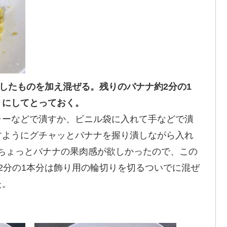
潰したものを加え混ぜる。残りのバナナ約2分の1
りにしてとっておく。
ャーなどで潰すか、ビニル袋に入れて手などで潰
すようにグチャッとバナナを握り潰しながら入れ
！ちょっとバナナの果肉感が欲しかったので、この
2分の1本分は飾り用の輪切りを切るついでに混ぜ
た。