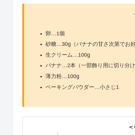
卵…1個
砂糖…30g（バナナの甘さ次第でお
生クリーム…100g
バナナ…2本（一部飾り用に切り分
薄力粉…100g
ベーキングパウダー…小さじ1
＜