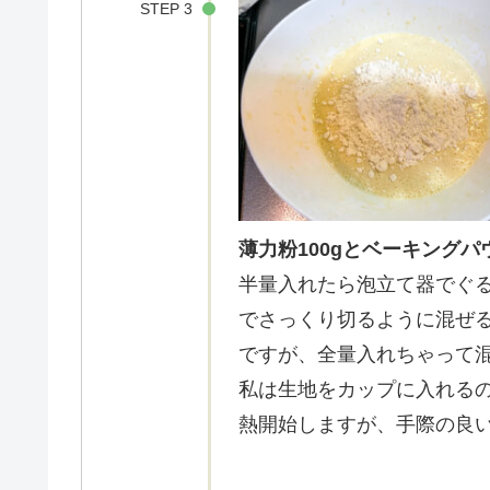
STEP 3
薄力粉100gとベーキング
半量入れたら泡立て器でぐ
でさっくり切るように混ぜ
ですが、全量入れちゃって
私は生地をカップに入れるの
熱開始しますが、手際の良