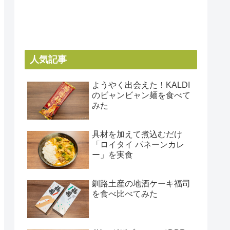
人気記事
ようやく出会えた！KALDI
のビャンビャン麺を食べて
みた
具材を加えて煮込むだけ
「ロイタイ パネーンカレ
ー」を実食
釧路土産の地酒ケーキ福司
を食べ比べてみた