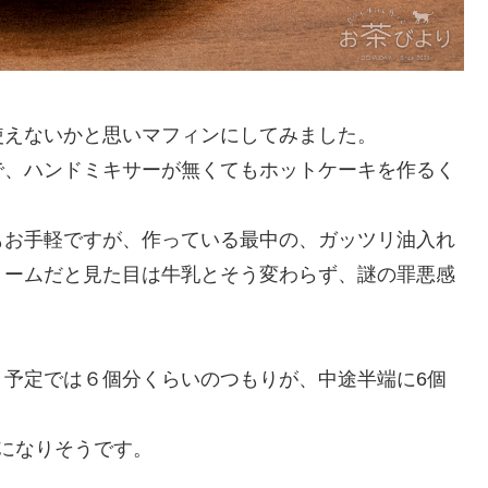
使えないかと思いマフィンにしてみました。
で、ハンドミキサーが無くてもホットケーキを作るく
もお手軽ですが、作っている最中の、ガッツリ油入れ
リームだと見た目は牛乳とそう変わらず、謎の罪悪感
、予定では６個分くらいのつもりが、中途半端に6個
になりそうです。