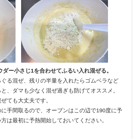
パウダー小さじ1を合わせてふるい入れ混ぜる。
るぐる混ぜ、残りの半量を入れたらゴムベラなど
ると、ダマも少なく混ぜ過ぎも防げてオススメ。
混ぜても大丈夫です。
に手間取るので、オーブンはこの辺で190度に予
い方は最初に予熱開始しておいてください。