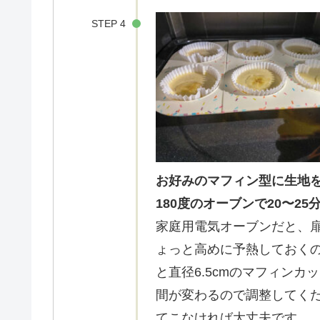
STEP 4
お好みのマフィン型に生地を
180度のオーブンで20〜25
家庭用電気オーブンだと、
ょっと高めに予熱しておくの
と直径6.5cmのマフィン
間が変わるので調整してく
てこなければ大丈夫です。