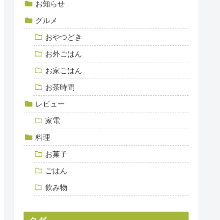
お知らせ
グルメ
おやつどき
お外ごはん
お家ごはん
お茶時間
レビュー
家電
料理
お菓子
ごはん
飲み物