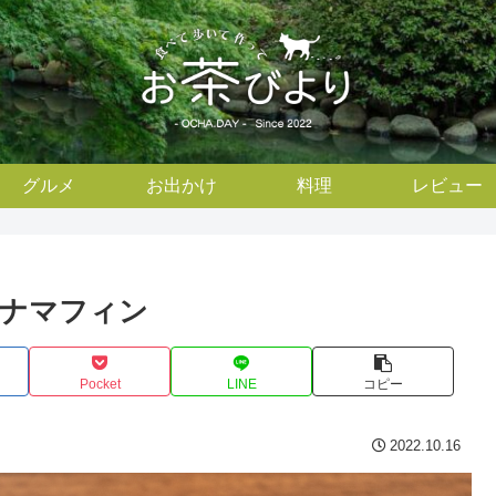
グルメ
お出かけ
料理
レビュー
ナナマフィン
Pocket
LINE
コピー
2022.10.16