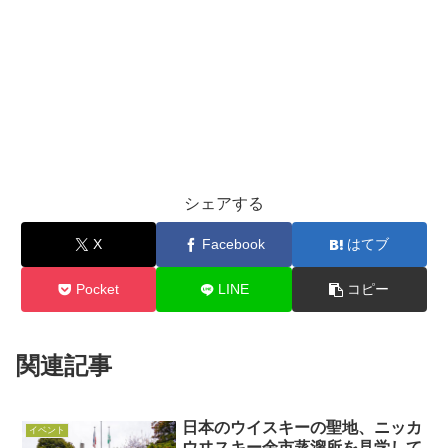
シェアする
X
Facebook
はてブ
Pocket
LINE
コピー
関連記事
日本のウイスキーの聖地、ニッカ
イベント
ウヰスキー余市蒸溜所を見学して