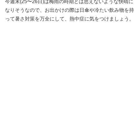
今週末(25〜26日)は梅雨の時期とは思えないような快晴に
なりそうなので、お出かけの際は日傘や冷たい飲み物を持
って暑さ対策を万全にして、熱中症に気をつけましょう。