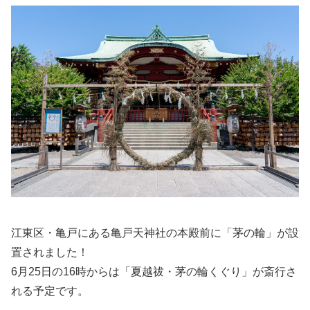
江東区・亀戸にある亀戸天神社の本殿前に「茅の輪」が設
置されました！
6月25日の16時からは「夏越祓・茅の輪くぐり」が斎行さ
れる予定です。