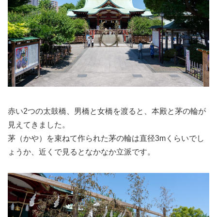
赤い2つの太鼓橋、男橋と女橋を渡ると、本殿と茅の輪が
見えてきました。
茅（かや）を束ねて作られた茅の輪は直径3mくらいでし
ょうか、近くで見るとなかなか立派です。