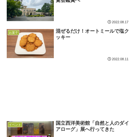
覧会鑑賞へ
2022.08.17
混ぜるだけ！オートミールで塩ク
お菓子
ッキー
2022.08.11
国立西洋美術館「自然と人のダイ
イベント
アローグ」展へ行ってきた