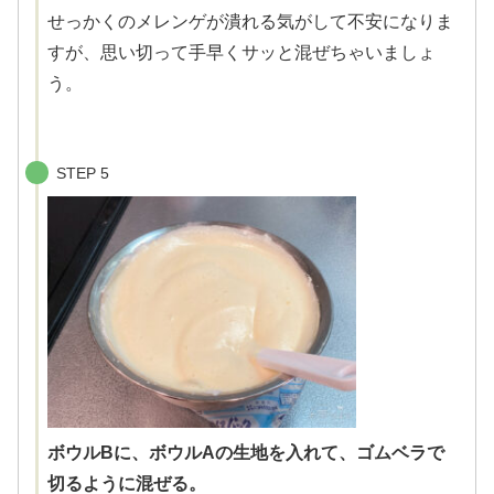
せっかくのメレンゲが潰れる気がして不安になりま
すが、思い切って手早くサッと混ぜちゃいましょ
う。
STEP 5
ボウルBに、ボウルAの生地を入れて、ゴムベラで
切るように混ぜる。