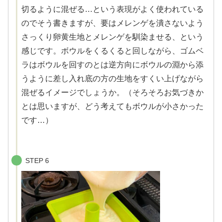
切るように混ぜる…という表現がよく使われている
のでそう書きますが、要はメレンゲを潰さないよう
さっくり卵黄生地とメレンゲを馴染ませる、という
感じです。ボウルをくるくると回しながら、ゴムベ
ラはボウルを回すのとは逆方向にボウルの淵から添
うように差し入れ底の方の生地をすくい上げながら
混ぜるイメージでしょうか。（そろそろお気づきか
とは思いますが、どう考えてもボウルが小さかった
です…）
STEP 6