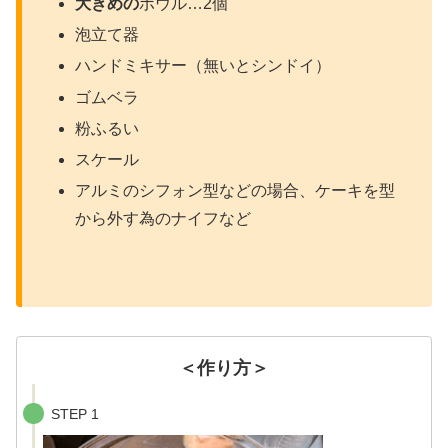
大きめの
ボウル…2個
泡立て器
ハンドミキサー（無いとシンドイ）
ゴムベラ
粉ふるい
スケール
アルミのシフォン型などの場合、ケーキを型
から外す為のナイフなど
＜作り方＞
STEP 1