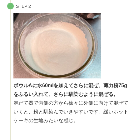
STEP 2
ボウルAに水60mlを加えてさらに混ぜ、薄力粉75g
をふるい入れて、さらに馴染むように混ぜる。
泡だて器で内側の方から徐々に外側に向けて混ぜて
いくと、粉と馴染んでいきやすいです。緩いホット
ケーキの生地みたいな感じ。