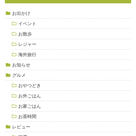
お出かけ
イベント
お散歩
レジャー
海外旅行
お知らせ
グルメ
おやつどき
お外ごはん
お家ごはん
お茶時間
レビュー