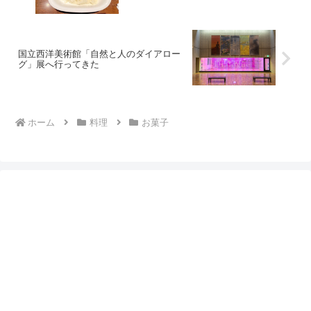
国立西洋美術館「自然と人のダイアロー
グ」展へ行ってきた
ホーム
料理
お菓子