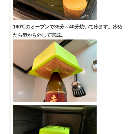
160℃のオーブンで35分～40分焼いて冷ます。冷め
たら型から外して完成。