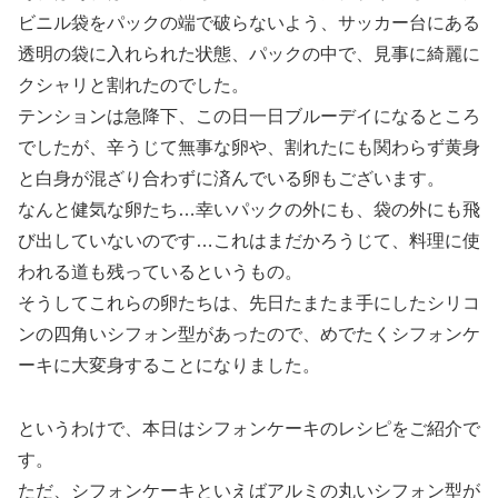
ビニル袋をパックの端で破らないよう、サッカー台にある
透明の袋に入れられた状態、パックの中で、見事に綺麗に
クシャリと割れたのでした。
テンションは急降下、この日一日ブルーデイになるところ
でしたが、辛うじて無事な卵や、割れたにも関わらず黄身
と白身が混ざり合わずに済んでいる卵もございます。
なんと健気な卵たち…幸いパックの外にも、袋の外にも飛
び出していないのです…これはまだかろうじて、料理に使
われる道も残っているというもの。
そうしてこれらの卵たちは、先日たまたま手にしたシリコ
ンの四角いシフォン型があったので、めでたくシフォンケ
ーキに大変身することになりました。
というわけで、本日はシフォンケーキのレシピをご紹介で
す。
ただ、シフォンケーキといえばアルミの丸いシフォン型が