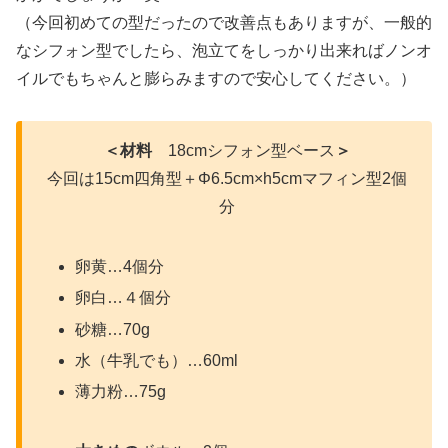
（今回初めての型だったので改善点もありますが、一般的
なシフォン型でしたら、泡立てをしっかり出来ればノンオ
イルでもちゃんと膨らみますので安心してください。）
＜材料
18cmシフォン型ベース
＞
今回は15cm四角型＋Φ6.5cm×h5cmマフィン型2個
分
卵黄…4個分
卵白…４個分
砂糖…70g
水（牛乳でも）…60ml
薄力粉…75g