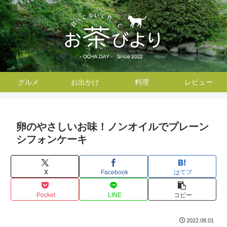
グルメ
お出かけ
料理
レビュー
卵のやさしいお味！ノンオイルでプレーン
シフォンケーキ
X
Facebook
はてブ
Pocket
LINE
コピー
2022.08.01