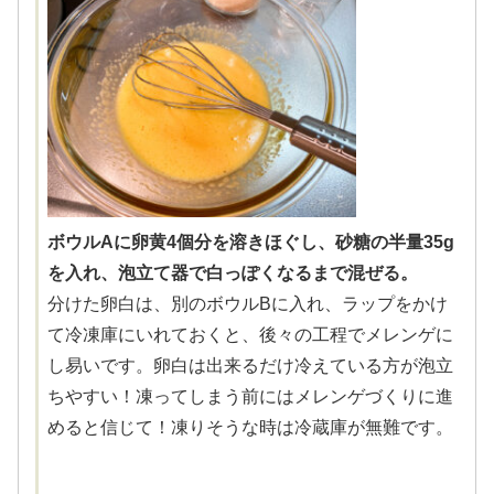
ボウルAに卵黄4個分を溶きほぐし、砂糖の半量35g
を入れ、泡立て器で白っぽくなるまで混ぜる。
分けた卵白は、別のボウルBに入れ、ラップをかけ
て冷凍庫にいれておくと、後々の工程でメレンゲに
し易いです。卵白は出来るだけ冷えている方が泡立
ちやすい！凍ってしまう前にはメレンゲづくりに進
めると信じて！凍りそうな時は冷蔵庫が無難です。