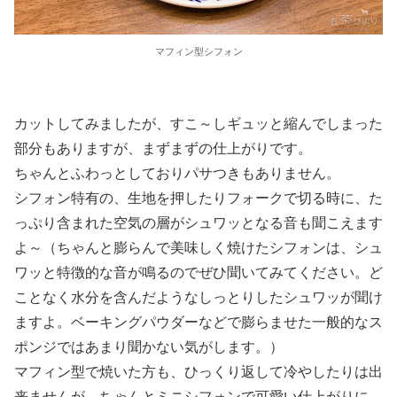
マフィン型シフォン
カットしてみましたが、すこ～しギュッと縮んでしまった
部分もありますが、まずまずの仕上がりです。
ちゃんとふわっとしておりパサつきもありません。
シフォン特有の、生地を押したりフォークで切る時に、た
っぷり含まれた空気の層がシュワッとなる音も聞こえます
よ～（ちゃんと膨らんで美味しく焼けたシフォンは、シュ
ワッと特徴的な音が鳴るのでぜひ聞いてみてください。ど
ことなく水分を含んだようなしっとりしたシュワッが聞け
ますよ。ベーキングパウダーなどで膨らませた一般的なス
ポンジではあまり聞かない気がします。）
マフィン型で焼いた方も、ひっくり返して冷やしたりは出
来ませんが、ちゃんとミニシフォンで可愛い仕上がりに。