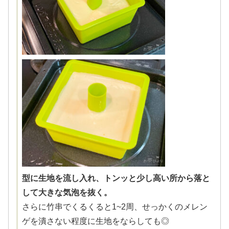
型に生地を流し入れ、トンッと少し高い所から落と
して大きな気泡を抜く。
さらに竹串でくるくると1~2周、せっかくのメレン
ゲを潰さない程度に生地をならしても◎