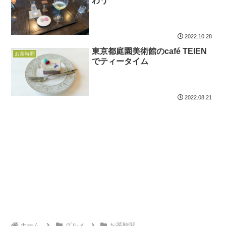
わう
2022.10.28
東京都庭園美術館のcafé TEIEN
お茶時間
でティータイム
2022.08.21
ホーム
グルメ
お茶時間