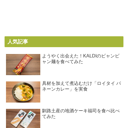
人気記事
ようやく出会えた！KALDIのビャンビ
ャン麺を食べてみた
具材を加えて煮込むだけ「ロイタイ パ
ネーンカレー」を実食
釧路土産の地酒ケーキ福司を食べ比べ
てみた