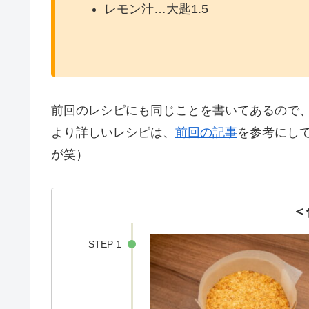
レモン汁…大匙1.5
前回のレシピにも同じことを書いてあるので、
より詳しいレシピは、
前回の記事
を参考にし
が笑）
＜
STEP 1