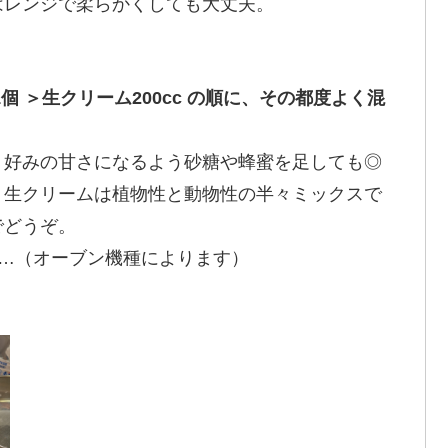
はレンジで柔らかくしても大丈夫。
1個 ＞生クリーム200cc の順に、その都度よく混
、好みの甘さになるよう砂糖や蜂蜜を足しても◎
、生クリームは植物性と動物性の半々ミックスで
でどうぞ。
始…（オーブン機種によります）