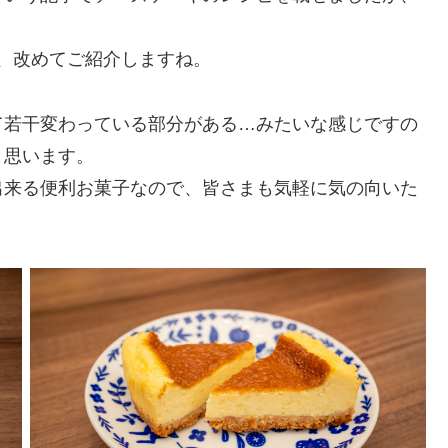
で、改めてご紹介しますね。
て若干変わっている部分がある…みたいな感じですの
と思います。
出来る便利お菓子なので、皆さまも気軽に気の向いた