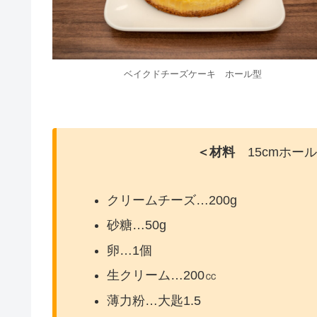
ベイクドチーズケーキ ホール型
＜材料
15cmホール
クリームチーズ…200g
砂糖…50g
卵…1個
生クリーム…200㏄
薄力粉…大匙1.5