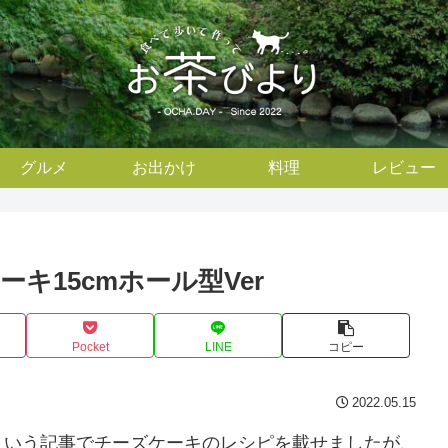
グルメ
お出かけ
料理
レビュー
キ15cmホール型Ver
Pocket
LINE
コピー
2022.05.15
という記事でチーズケーキのレシピを載せましたが、