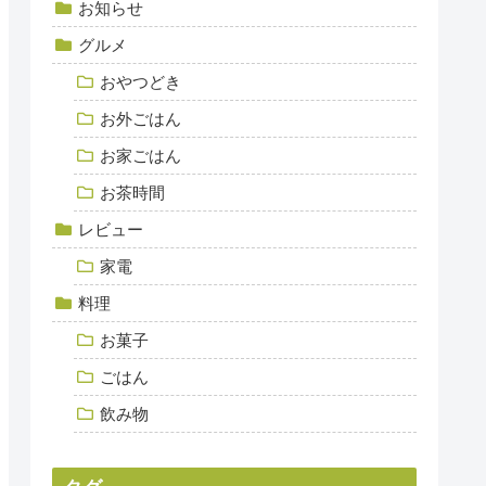
お知らせ
グルメ
おやつどき
お外ごはん
お家ごはん
お茶時間
レビュー
家電
料理
お菓子
ごはん
飲み物