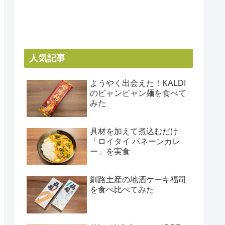
人気記事
ようやく出会えた！KALDI
のビャンビャン麺を食べて
みた
具材を加えて煮込むだけ
「ロイタイ パネーンカレ
ー」を実食
釧路土産の地酒ケーキ福司
を食べ比べてみた