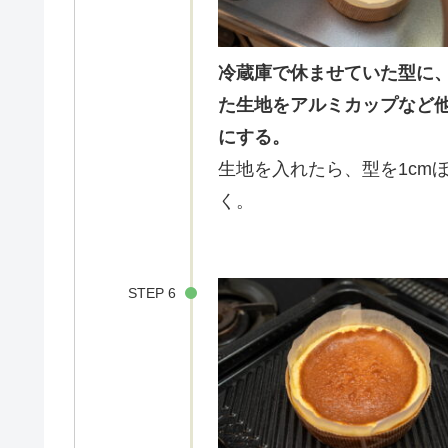
冷蔵庫で休ませていた型に
た生地をアルミカップなど
にする。
生地を入れたら、型を1cm
く。
STEP 6