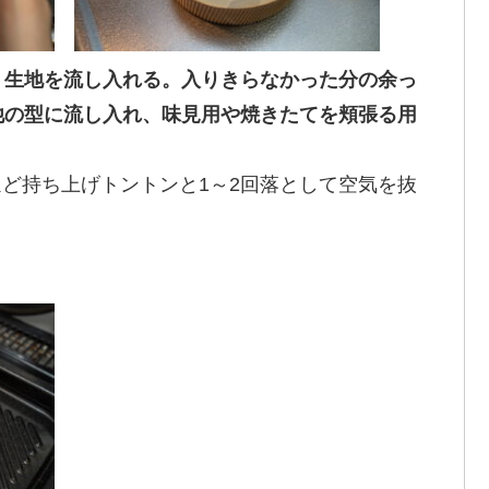
、生地を流し入れる。入りきらなかった分の余っ
他の型に流し入れ、味見用や焼きたてを頬張る用
ほど持ち上げトントンと1～2回落として空気を抜