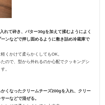
。
に入れて砕き、バター30gを加えて揉むようによく
プーンなどで押し固めるように敷き詰め冷蔵庫で
軽くかけて柔らかくしてもOK。
ったので、型から外れるのか心配でクッキングシ
ます。
かくなったクリームチーズ200gを入れ、クリー
キサーなどで混ぜる。