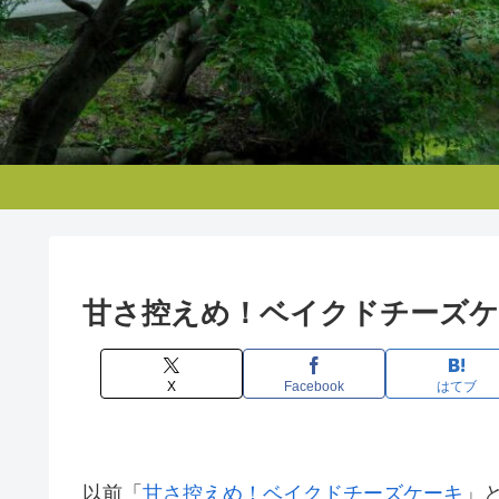
甘さ控えめ！ベイクドチーズケー
X
Facebook
はてブ
以前「
甘さ控えめ！ベイクドチーズケーキ
」