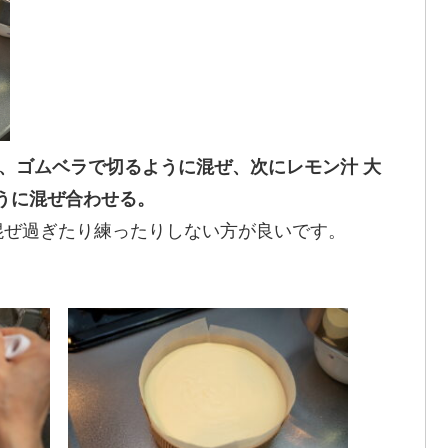
入れ、ゴムベラで切るように混ぜ、次にレモン汁 大
ように混ぜ合わせる。
混ぜ過ぎたり練ったりしない方が良いです。