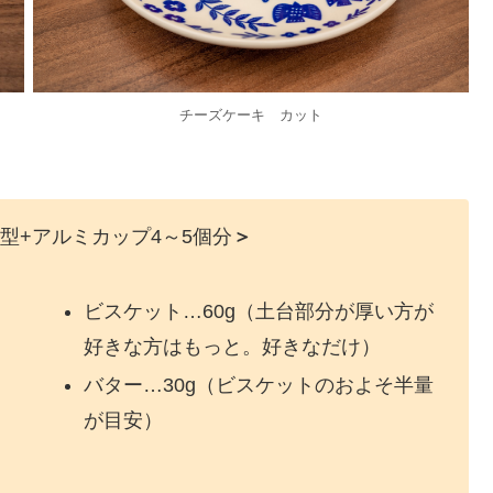
チーズケーキ カット
型+アルミカップ4～5個分
＞
ビスケット…60g（土台部分が厚い方が
好きな方はもっと。好きなだけ）
バター…30g（ビスケットのおよそ半量
が目安）