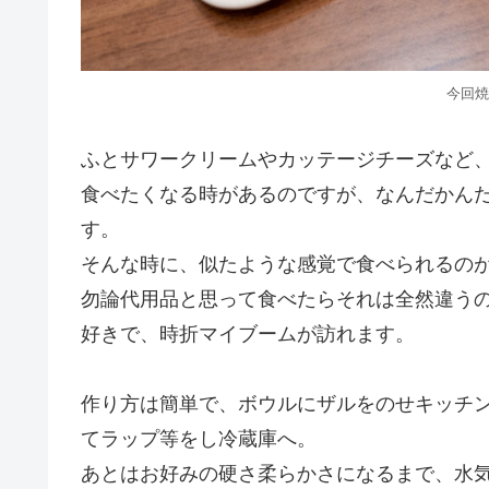
今回焼
ふとサワークリームやカッテージチーズなど
食べたくなる時があるのですが、なんだかん
す。
そんな時に、似たような感覚で食べられるの
勿論代用品と思って食べたらそれは全然違う
好きで、時折マイブームが訪れます。
作り方は簡単で、ボウルにザルをのせキッチ
てラップ等をし冷蔵庫へ。
あとはお好みの硬さ柔らかさになるまで、水