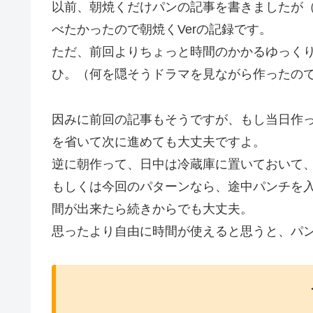
以前、朝焼くだけパンの記事を書きましたが
べたかったので朝焼くVerの記録です。
ただ、前回よりちょっと時間のかかるゆっくり
ひ。（何を隠そうドラマを見ながら作ったの
因みに前回の記事もそうですが、もし当日作
を省いて次に進めても大丈夫ですよ。
逆に朝作って、日中は冷蔵庫に置いておいて
もしくは今回のパターンなら、途中パンチを入
間が出来たら続きからでも大丈夫。
思ったより自由に時間が使えると思うと、パ