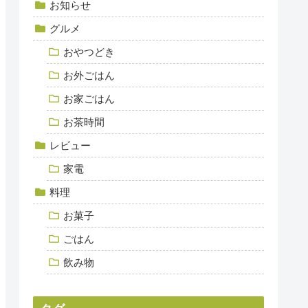
お知らせ
グルメ
おやつどき
お外ごはん
お家ごはん
お茶時間
レビュー
家電
料理
お菓子
ごはん
飲み物