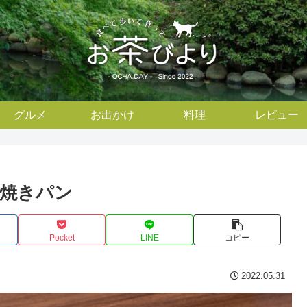
グルメ
お出かけ
料理
レビュー
焼きパン
Pocket
LINE
コピー
2022.05.31