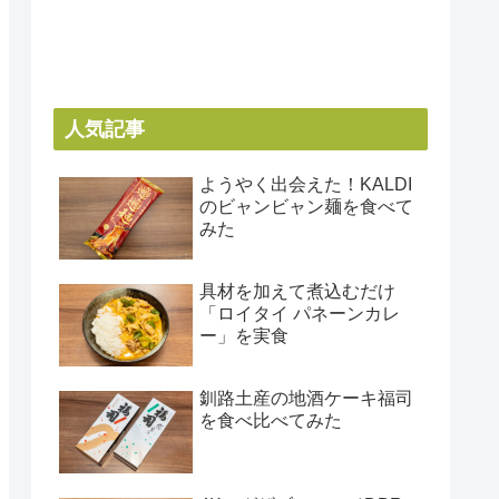
人気記事
ようやく出会えた！KALDI
のビャンビャン麺を食べて
みた
具材を加えて煮込むだけ
「ロイタイ パネーンカレ
ー」を実食
釧路土産の地酒ケーキ福司
を食べ比べてみた