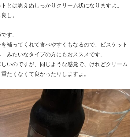
ルトとは思えぬしっかりクリーム状になりますよ。
も良し。
能です。
分を補ってくれて食べやすくもなるので、ビスケット
る…みたいなタイプの方にもおススメです。
味しいのですが、同じような感覚で、けれどクリーム
、重たくなくて良かったりしますよ。