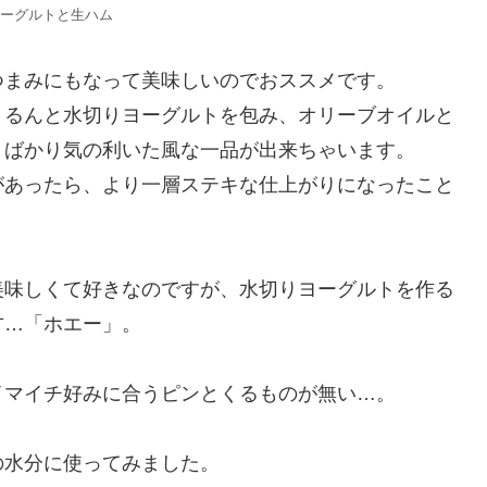
ーグルトと生ハム
つまみにもなって美味しいのでおススメです。
くるんと水切りヨーグルトを包み、オリーブオイルと
とばかり気の利いた風な一品が出来ちゃいます。
があったら、より一層ステキな仕上がりになったこと
美味しくて好きなのですが、水切りヨーグルトを作る
方…「ホエー」。
イマイチ好みに合うピンとくるものが無い…。
の水分に使ってみました。