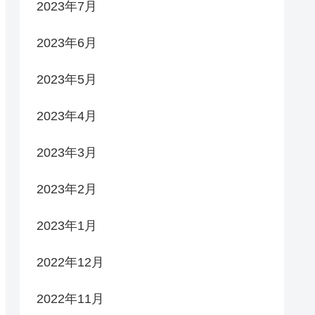
2023年7月
2023年6月
2023年5月
2023年4月
2023年3月
2023年2月
2023年1月
2022年12月
2022年11月