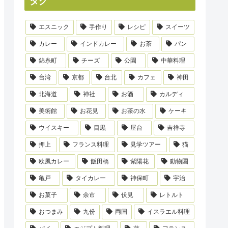
タグ
エスニック
手作り
レシピ
スイーツ
カレー
インドカレー
お茶
パン
錦糸町
チーズ
公園
中華料理
台湾
京都
台北
カフェ
神田
北海道
神社
お酒
カルディ
美術館
お花見
お茶の水
ケーキ
ウイスキー
目黒
屋台
吉祥寺
押上
フランス料理
見学ツアー
猫
欧風カレー
飯田橋
紫陽花
動物園
亀戸
タイカレー
神保町
宇治
お菓子
余市
伏見
レトルト
おつまみ
九份
両国
イスラエル料理