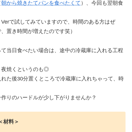
（
朝から焼きたてパンを食べたくて
）、今回も翌朝食
Verで試してみていますので、時間のある方はぜ
で、置き時間が増えたのです笑）
って当日食べたい場合は、途中の冷蔵庫に入れる工程
、夜焼くというのも◎
れた後30分置くところで冷蔵庫に入れちゃって、時
ン作りのハードルが少し下がりませんか？
＜材料＞