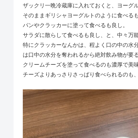
ザックリ一晩冷蔵庫に入れておくと、ヨーグ
そのままギリシャヨーグルトのように食べる
パンやクラッカーに塗って食べるも良し。
サラダに散らして食べるも良し、と、中々万
特にクラッカーなんかは、程よく口の中の水
は口中の水分を奪われるから絶対飲み物が要
クリームチーズを塗って食べるのも濃厚で美
チーズよりあっさりさっぱり食べられるのも