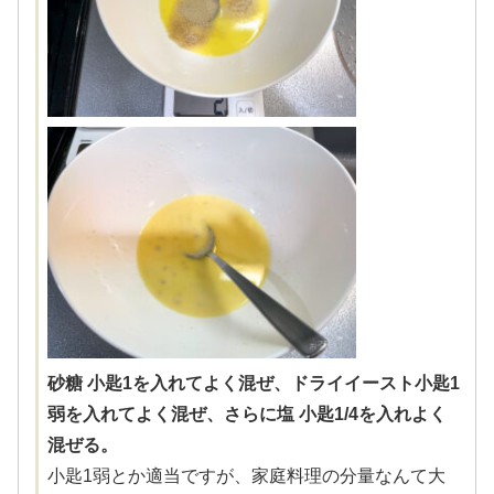
砂糖 小匙1を入れてよく混ぜ、ドライイースト小匙1
弱を入れてよく混ぜ、さらに塩 小匙1/4を入れよく
混ぜる。
小匙1弱とか適当ですが、家庭料理の分量なんて大