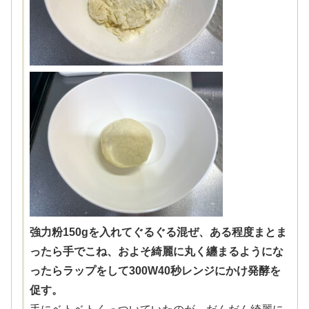
強力粉150gを入れてぐるぐる混ぜ、ある程度まとま
ったら手でこね、およそ綺麗に丸く纏まるようにな
ったらラップをして300W40秒レンジにかけ発酵を
促す。