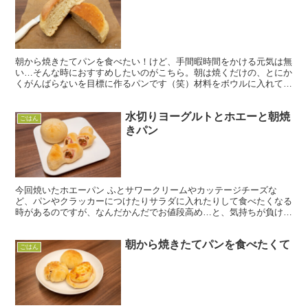
朝から焼きたてパンを食べたい！けど、手間暇時間をかける元気は無
い…そんな時におすすめしたいのがこちら。朝は焼くだけの、とにか
くがんばらないを目標に作るパンです（笑）材料をボウルに入れてグ
ルグル混ぜて、発酵は一晩冷蔵庫で寝かせておくだけ。朝起...
水切りヨーグルトとホエーと朝焼
ごはん
きパン
今回焼いたホエーパン ふとサワークリームやカッテージチーズな
ど、パンやクラッカーにつけたりサラダに入れたりして食べたくなる
時があるのですが、なんだかんだでお値段高め…と、気持ちが負けて
しまいがちです。そんな時に、似たような感覚で食べられるの...
朝から焼きたてパンを食べたくて
ごはん