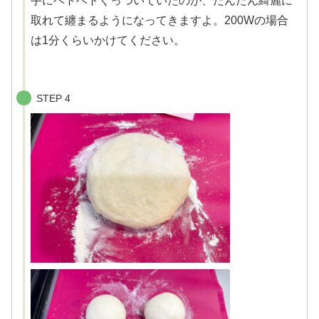
手にベトベトくっついていたのが、だんだん綺麗に
取れて纏まるようになってきますよ。200Wの場合
は1分くらいかけてください。
STEP 4