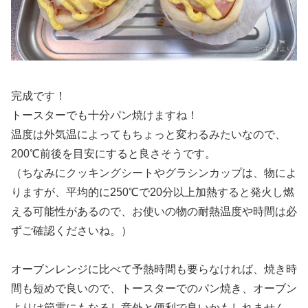
完成です！
トースターでも十分パン焼けますね！
温度は外気温によってもちょっと変わるみたいなので、
200℃前後を目安にすると良さそうです。
（ちなみにクッキングシートやグラシンカップは、物によ
りますが、平均的に250℃で20分以上加熱すると発火し燃
える可能性があるので、お使いの物の耐熱温度や時間は必
ずご確認くださいね。）
オーブンレンジに比べて予熱時間も要らなければ、焼き時
間も短めで良いので、トースターでのパン焼き、オーブン
よりは節電にもなるし意外と便利で良いかもしれません。