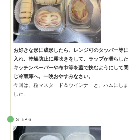
お好きな形に成形したら、レンジ可のタッパー等に
入れ、乾燥防止に霧吹きをして、ラップか濡らした
キッチンペーパーや布巾等を蓋で挟むようにして閉
じ冷蔵庫へ。一晩おやすみなさい。
今回は、粒マスタード＆ウインナーと、ハムにしま
した。
STEP 6