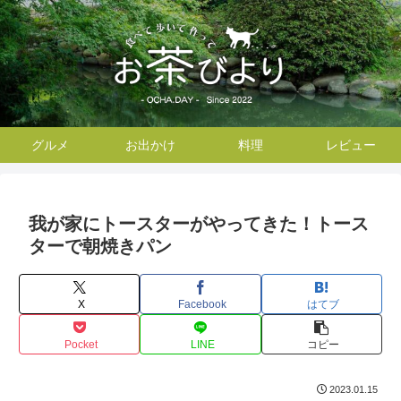
グルメ
お出かけ
料理
レビュー
我が家にトースターがやってきた！トース
ターで朝焼きパン
X
Facebook
はてブ
Pocket
LINE
コピー
2023.01.15