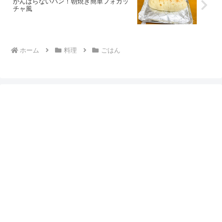
がんばらないパン！朝焼き簡単フォカッ
チャ風
ホーム
料理
ごはん