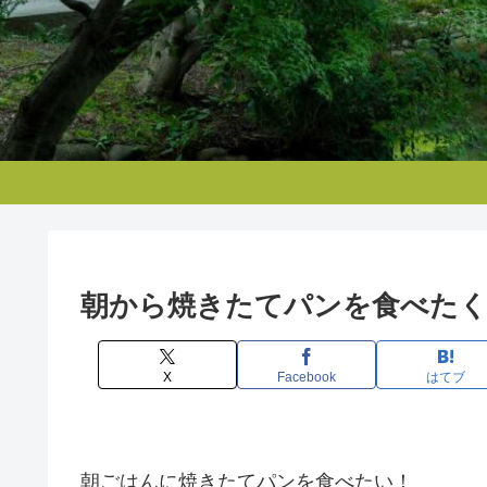
朝から焼きたてパンを食べた
X
Facebook
はてブ
朝ごはんに焼きたてパンを食べたい！