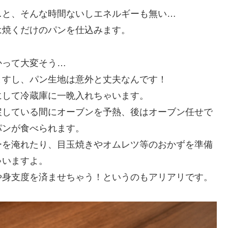
…と、そんな時間ないしエネルギーも無い…
は焼くだけのパンを仕込みます。
かって大変そう…
ますし、パン生地は意外と丈夫なんです！
にして冷蔵庫に一晩入れちゃいます。
戻している間にオーブンを予熱、後はオーブン任せで
パンが食べられます。
ーを淹れたり、目玉焼きやオムレツ等のおかずを準備
ゃいますよ。
や身支度を済ませちゃう！というのもアリアリです。