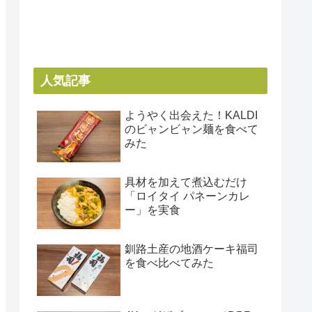
人気記事
ようやく出会えた！KALDI
のビャンビャン麺を食べて
みた
具材を加えて煮込むだけ
「ロイタイ パネーンカレ
ー」を実食
釧路土産の地酒ケーキ福司
を食べ比べてみた