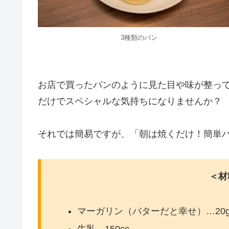
3種類のパン
お店で買ったパンのように見た目や味が整っ
だけでスペシャルな気持ちになりませんか？
それでは簡易ですが、「朝は焼くだけ！簡単
＜材
マーガリン（バターだと幸せ）…20