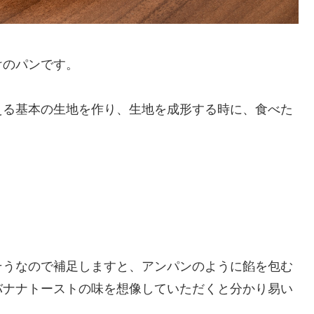
けのパンです。
える基本の生地を作り、生地を成形する時に、食べた
そうなので補足しますと、アンパンのように餡を包む
バナナトーストの味を想像していただくと分かり易い