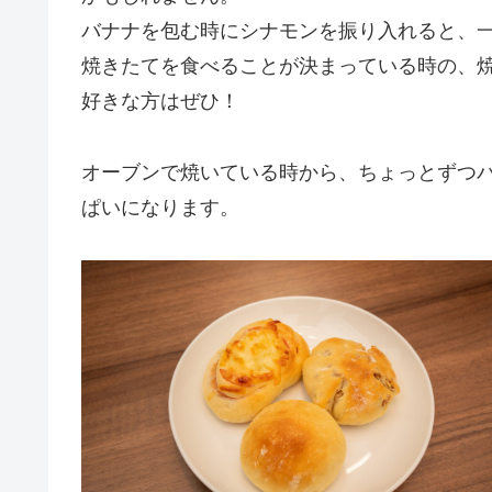
バナナを包む時にシナモンを振り入れると、
焼きたてを食べることが決まっている時の、
好きな方はぜひ！
オーブンで焼いている時から、ちょっとずつ
ぱいになります。