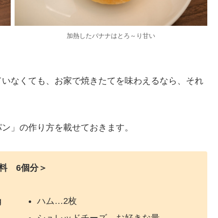
加熱したバナナはとろ～り甘い
ていなくても、お家で焼きたてを味わえるなら、それ
パン」の作り方を載せておきます。
料 6個分＞
g
ハム…2枚