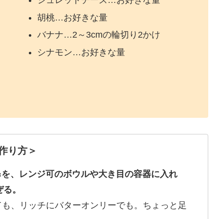
シュレッドチーズ…お好きな量
胡桃…お好きな量
バナナ…2～3cmの輪切り2かけ
シナモン…お好きな量
作り方
＞
50㏄を、レンジ可のボウルや大き目の容器に入れ
ぜる。
ても、リッチにバターオンリーでも。ちょっと足