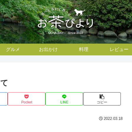
グルメ
お出かけ
料理
レビュー
くて
Pocket
LINE
コピー
2022.03.18