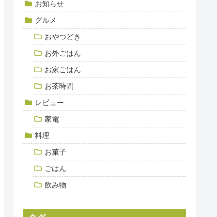
お知らせ
グルメ
おやつどき
お外ごはん
お家ごはん
お茶時間
レビュー
家電
料理
お菓子
ごはん
飲み物