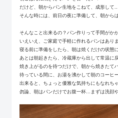
だけど、朝からパン生地をこねて、成形して
そんな時には、前日の夜に準備して、朝から
そんなこと出来るの？パン作りって手間がか
いえいえ、ご家庭で手軽に作れるパンはあり
寝る前に準備をしたら、朝は焼くだけの状態
あとは朝起きたら、冷蔵庫から出して常温に
焼き上がるのを待つだけで、朝から焼きたて
待っている間に、お湯を沸かして朝のコーヒ
出来ると、ちょっと優雅な気持ちにもなれち
勿論、朝はパンだけでお腹一杯…まずは洗顔