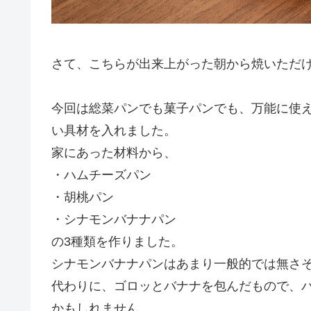
さて、こちらが出来上がった朝から焼いただ
今回は総菜パンでも菓子パンでも、万能に使
い具材を入れました。
家にあった材料から、
・ハムチーズパン
・胡桃パン
・シナモンバナナパン
の3種類を作りました。
シナモンバナナパンはあまり一般的では無さ
代わりに、ゴロッとバナナを包んだもので、
かもしれません。