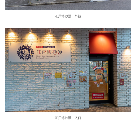
江戸博砂漠 外観
江戸博砂漠 入口