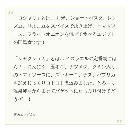
「コシャリ」とは… お米、ショートパスタ、レン
ズ豆、ひよこ豆をスパイスで炊き上げ、トマトソ
ース、フライドオニオンを混ぜて食べるエジプト
の国民食です！
「シャクシュカ」とは… イスラエルの定番朝ごは
ん！！にんにく、玉ネギ、ナツメグ、クミン入り
のトマトソースに、ズッキーニ、ナス、パプリカ
を加えじっくりコトコト煮込みました。とろ～り
温泉卵をからませてバゲットにたっぷり付けてど
うぞ！！
店内ポップより