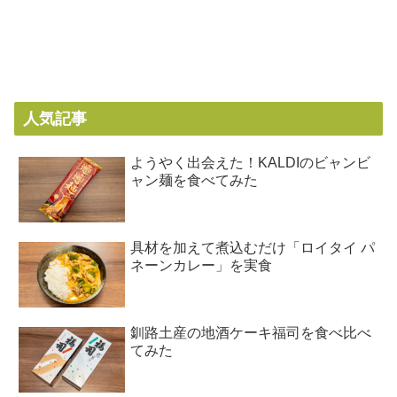
人気記事
ようやく出会えた！KALDIのビャンビ
ャン麺を食べてみた
具材を加えて煮込むだけ「ロイタイ パ
ネーンカレー」を実食
釧路土産の地酒ケーキ福司を食べ比べ
てみた