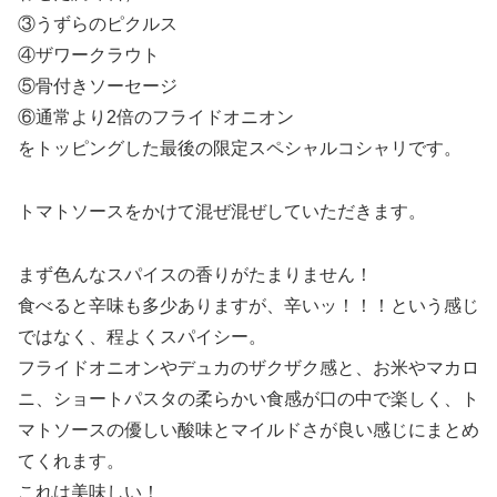
③うずらのピクルス
④ザワークラウト
⑤骨付きソーセージ
⑥通常より2倍のフライドオニオン
をトッピングした最後の限定スペシャルコシャリです。
トマトソースをかけて混ぜ混ぜしていただきます。
まず色んなスパイスの香りがたまりません！
食べると辛味も多少ありますが、辛いッ！！！という感じ
ではなく、程よくスパイシー。
フライドオニオンやデュカのザクザク感と、お米やマカロ
ニ、ショートパスタの柔らかい食感が口の中で楽しく、ト
マトソースの優しい酸味とマイルドさが良い感じにまとめ
てくれます。
これは美味しい！