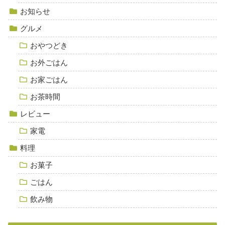
お知らせ
グルメ
おやつどき
お外ごはん
お家ごはん
お茶時間
レビュー
家電
料理
お菓子
ごはん
飲み物