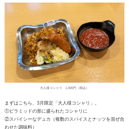
大人様コシャリ 1,000円（税込）
まずはこちら、3月限定「大人様コシャリ」。
①ピラミッドの形に盛られたコシャリに
②スパイシーなデュカ（複数のスパイスとナッツを混ぜ合
わせた調味料）