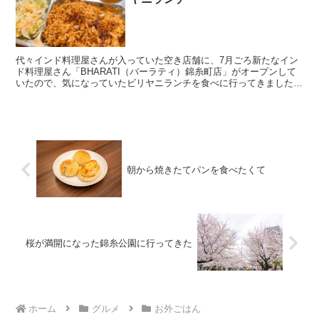
代々インド料理屋さんが入っていた空き店舗に、7月ごろ新たなイン
ド料理屋さん「BHARATI（バーラティ）錦糸町店」がオープンして
いたので、気になっていたビリヤニランチを食べに行ってきました。
代々木八幡に本店があり、どうやらビリヤニが人気のお...
朝から焼きたてパンを食べたくて
桜が満開になった錦糸公園に行ってきた
ホーム
グルメ
お外ごはん