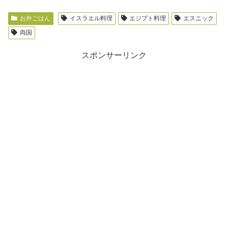
お外ごはん
イスラエル料理
エジプト料理
エスニック
両国
スポンサーリンク