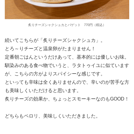
炙りチーズシャクシュカとバゲット 770円（税込）
続いてこちらが「炙りチーズシャクシュカ」。
とろ～りチーズと温泉卵がたまりません！
定番朝ごはんというだけあって、基本的には優しいお味。
馴染みのある食べ物でいうと、ラタトゥイユに似ています
が、こちらの方がよりスパイシーな感じです。
といっても辛味は全くありませんので、辛いのが苦手な方
も美味しくいただけると思います。
炙りチーズの効果か、ちょっとスモーキーなのもGOOD！
どちらもペロリ、美味しくいただきました。