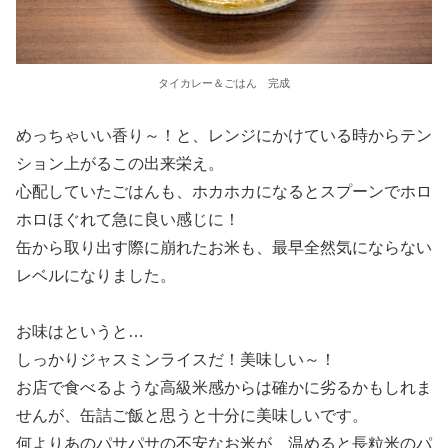
タイカレー＆ごはん 完成
めっちゃいい香り～！と、レンジにかけている時からテン
ション上がるこの出来栄え。
心配していたごはんも、ホカホカになるとスプーンでホロ
ホロほぐれて急に良い感じに！
缶から取り出す際に崩れたお米も、最早全然気にならない
レベルになりました。
お味はというと…
しっかりジャスミンライスだ！美味しい～！
お店で食べるような高級米感からは確かに劣るかもしれま
せんが、缶詰ご飯と思うと十分に美味しいです。
何よりあのパサパサの不安なお米が、温めると長粒米のパ