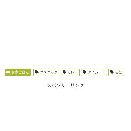
お家ごはん
エスニック
カレー
タイカレー
缶詰
スポンサーリンク