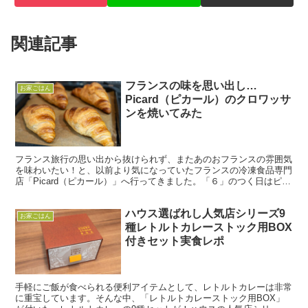
関連記事
フランスの味を思い出し…
お家ごはん
Picard（ピカール）のクロワッサ
ンを焼いてみた
フランス旅行の思い出から抜けられず、またあのおフランスの雰囲気
を味わいたい！と、以前より気になっていたフランスの冷凍食品専門
店「Picard（ピカール）」へ行ってきました。「６」のつく日はピカ
クロデーということで、毎月6日、16日、26日は...
ハウス選ばれし人気店シリーズ9
お家ごはん
種レトルトカレーストック用BOX
付きセット実食レポ
手軽にご飯が食べられる便利アイテムとして、レトルトカレーは非常
に重宝しています。そんな中、「レトルトカレーストック用BOX」