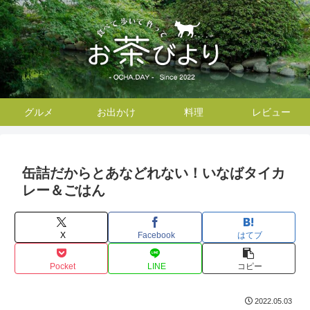
グルメ
お出かけ
料理
レビュー
缶詰だからとあなどれない！いなばタイカ
レー＆ごはん
X
Facebook
はてブ
Pocket
LINE
コピー
2022.05.03