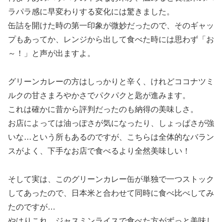
ラパラ感に早変わりする変化には驚きました。
缶詰を開けた時の第一印象が微妙だったので、そのギャッ
プもあってか、レンジから出して食べた時には思わず「お
～！」と声が出ますよ。
グリーンカレーの方はしっかりと辛く、けれどココナツミ
ルクの甘さまろやかさでパクパクと匙が進みます。
これは確かに昔から評判だったのも納得の美味しさ。
お店によっては油っぽさが気になったり、しょっぱさが強
いな…という所もあるのですが、こちらは全体的なバラン
スがよく、下手なお店で食べるより全然美味しい！
そして実は、このグリーンカレー缶が単独で一つストック
してあったので、日本米と合わせて同時に食べ比べしてみ
たのですが…
やはりこれ、ジャスミンライスで食べた方がずっと美味し