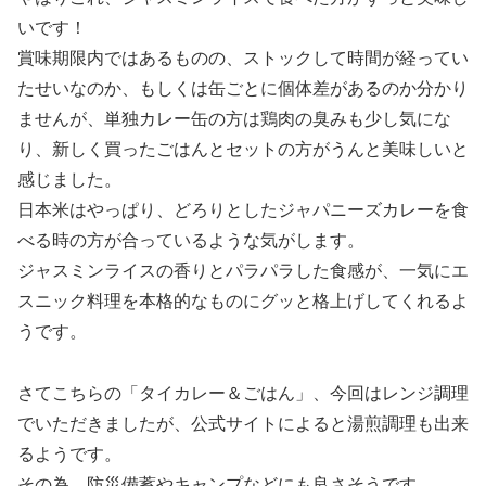
いです！
賞味期限内ではあるものの、ストックして時間が経ってい
たせいなのか、もしくは缶ごとに個体差があるのか分かり
ませんが、単独カレー缶の方は鶏肉の臭みも少し気にな
り、新しく買ったごはんとセットの方がうんと美味しいと
感じました。
日本米はやっぱり、どろりとしたジャパニーズカレーを食
べる時の方が合っているような気がします。
ジャスミンライスの香りとパラパラした食感が、一気にエ
スニック料理を本格的なものにグッと格上げしてくれるよ
うです。
さてこちらの「タイカレー＆ごはん」、今回はレンジ調理
でいただきましたが、公式サイトによると湯煎調理も出来
るようです。
その為、防災備蓄やキャンプなどにも良さそうです。