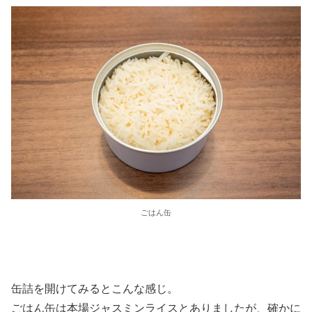
ごはん缶
缶詰を開けてみるとこんな感じ。
ごはん缶は本場ジャスミンライスとありましたが、確かに