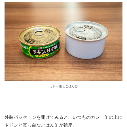
カレー缶とごはん缶
外装パッケージを開けてみると、いつものカレー缶の上に
ドドンと真っ白なごはん缶が鎮座。