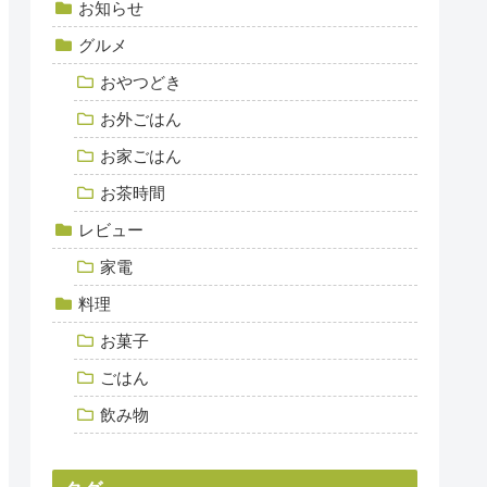
お知らせ
グルメ
おやつどき
お外ごはん
お家ごはん
お茶時間
レビュー
家電
料理
お菓子
ごはん
飲み物