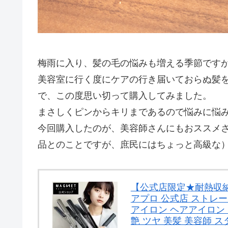
梅雨に入り、髪の毛の悩みも増える季節です
美容室に行く度にケアの行き届いておらぬ髪
で、この度思い切って購入してみました。
まさしくピンからキリまであるので悩みに悩
今回購入したのが、美容師さんにもおススメ
品とのことですが、庶民にはちょっと高級な
【公式店限定★耐熱収納
アプロ 公式店 ストレ
アイロン ヘアアイロン 
艶 ツヤ 美髪 美容師 