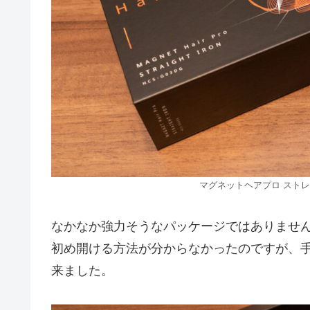
マグネットヘアプロ スト
なかなか強力そうなパッケージではありませ
初め開ける方法が分からなかったのですが、
来ました。