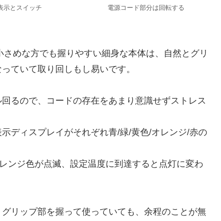
表示とスイッチ
電源コード部分は回転する
の小さめな方でも握りやすい細身な本体は、自然とグリ
なっていて取り回しもし易いです。
ル回るので、コードの存在をあまり意識せずストレス
で、温度表示ディスプレイがそれぞれ青/緑/黄色/オレンジ/赤の
オレンジ色が点滅、設定温度に到達すると点灯に変わ
、グリップ部を握って使っていても、余程のことが無