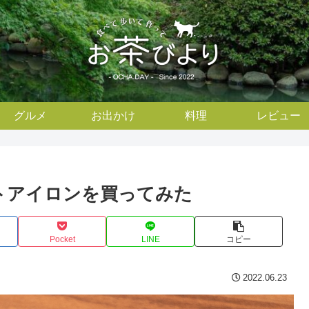
グルメ
お出かけ
料理
レビュー
トアイロンを買ってみた
Pocket
LINE
コピー
2022.06.23