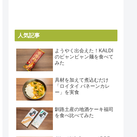
人気記事
ようやく出会えた！KALDI
のビャンビャン麺を食べて
みた
具材を加えて煮込むだけ
「ロイタイ パネーンカレ
ー」を実食
釧路土産の地酒ケーキ福司
を食べ比べてみた