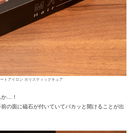
レートアイロン ホリスティックキュア
んか…！
手前の面に磁石が付いていてパカッと開けることが出