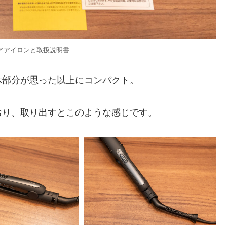
アアイロンと取扱説明書
体部分が思った以上にコンパクト。
おり、取り出すとこのような感じです。