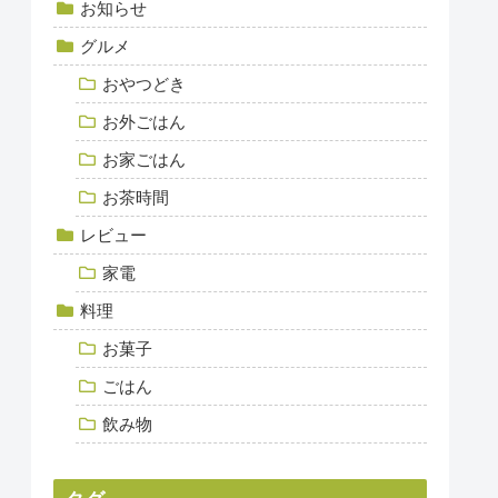
お知らせ
グルメ
おやつどき
お外ごはん
お家ごはん
お茶時間
レビュー
家電
料理
お菓子
ごはん
飲み物