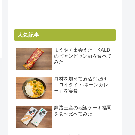
人気記事
ようやく出会えた！KALDI
のビャンビャン麺を食べて
みた
具材を加えて煮込むだけ
「ロイタイ パネーンカレ
ー」を実食
釧路土産の地酒ケーキ福司
を食べ比べてみた