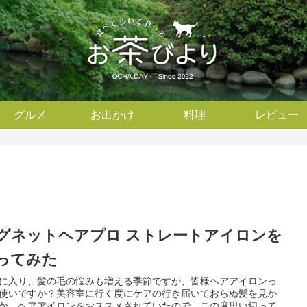
グルメ
お出かけ
料理
レビュー
グネットヘアプロ ストレートアイロンを
ってみた
に入り、髪の毛の悩みも増える季節ですが、皆様ヘアアイロンっ
使いですか？美容室に行く度にケアの行き届いておらぬ髪を見か
か、ヘアアイロンをおススメされていたので、この度思い切って