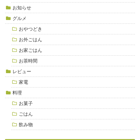
お知らせ
グルメ
おやつどき
お外ごはん
お家ごはん
お茶時間
レビュー
家電
料理
お菓子
ごはん
飲み物