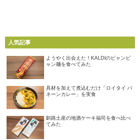
人気記事
ようやく出会えた！KALDIのビャンビ
ャン麺を食べてみた
具材を加えて煮込むだけ「ロイタイ パ
ネーンカレー」を実食
釧路土産の地酒ケーキ福司を食べ比べ
てみた