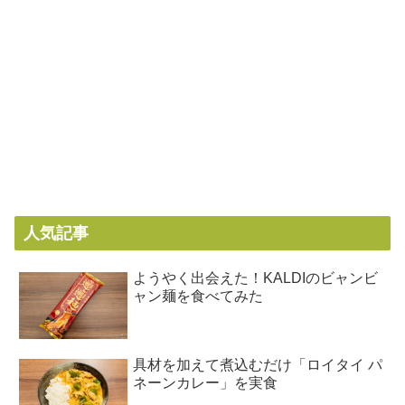
人気記事
ようやく出会えた！KALDIのビャンビ
ャン麺を食べてみた
具材を加えて煮込むだけ「ロイタイ パ
ネーンカレー」を実食